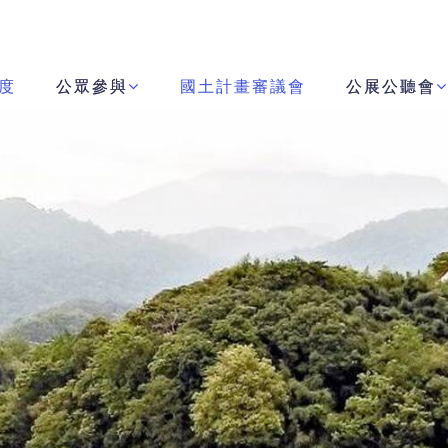
度
公眾參與
國土計畫審議會
公展公聽會