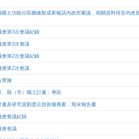
日本縣國土功能分區圖繪製成果報請內政部審議，相關資料得至內政
議會第3次會議紀錄
議會第3次會議
議會第2次會議紀錄
議會第2次會議
告實施
市、縣（市）國土計畫」專區
計畫及研究規劃委託技術服務案」期末報告書
議會會議紀錄
議會會議