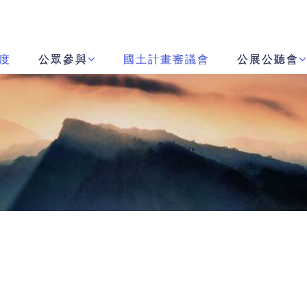
度
公眾參與
國土計畫審議會
公展公聽會