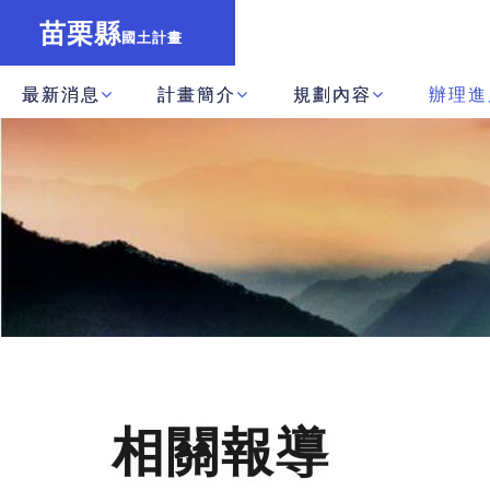
苗栗縣
國土計畫
最新消息
計畫簡介
規劃內容
辦理進
相關報導