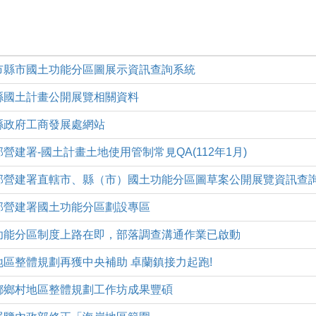
一)直轄市縣市國土功能分區圖展示資訊查詢系統
)苗栗縣國土計畫公開展覽相關資料
)苗栗縣政府工商發展處網站
)內政部營建署-國土計畫土地使用管制常見QA(112年1月)
(二)內政部營建署直轄市、縣（市）國土功能分區圖草案公開展覽資訊查
)內政部營建署國土功能分區劃設專區
一)國土功能分區制度上路在即，部落調查溝通作業已啟動
)鄉村地區整體規劃再獲中央補助 卓蘭鎮接力起跑!
四)西湖鄉鄉村地區整體規劃工作坊成果豐碩