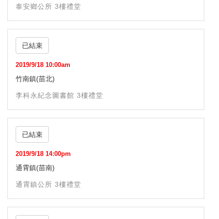
泰安鄉公所 3樓禮堂
已結束
2019/9/18 10:00am
竹南鎮(苗北)
李科永紀念圖書館 3樓禮堂
已結束
2019/9/18 14:00pm
通霄鎮(苗南)
通霄鎮公所 3樓禮堂