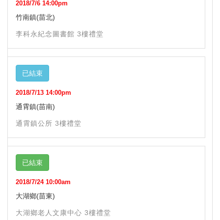
2018/7/6 14:00pm
竹南鎮(苗北)
李科永紀念圖書館 3樓禮堂
已結束
2018/7/13 14:00pm
通霄鎮(苗南)
通霄鎮公所 3樓禮堂
已結束
2018/7/24 10:00am
大湖鄉(苗東)
大湖鄉老人文康中心 3樓禮堂